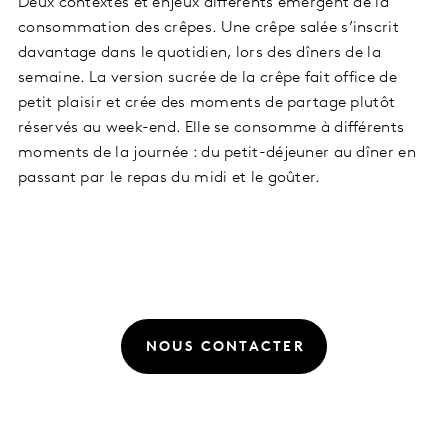
Deux contextes et enjeux différents émergent de la
consommation des crêpes. Une crêpe salée s’inscrit
davantage dans le quotidien, lors des dîners de la
semaine. La version sucrée de la crêpe fait office de
petit plaisir et crée des moments de partage plutôt
réservés au week-end. Elle se consomme à différents
moments de la journée : du petit-déjeuner au dîner en
passant par le repas du midi et le goûter.
NOUS CONTACTER