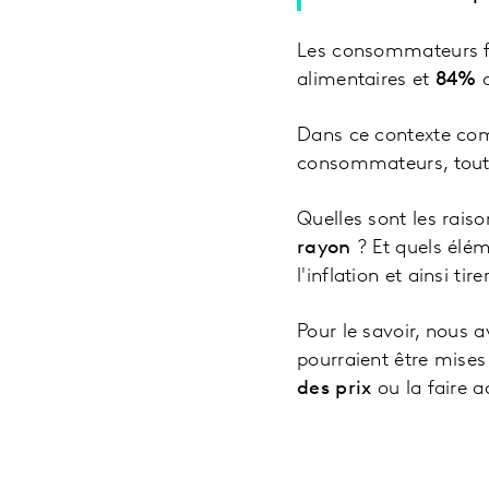
Les consommateurs fra
alimentaires et
84%
d
Dans ce contexte com
consommateurs, tout 
Quelles sont les rai
rayon
? Et quels élé
l'inflation et ainsi tir
Pour le savoir, nous a
pourraient être mises
des prix
ou la faire 