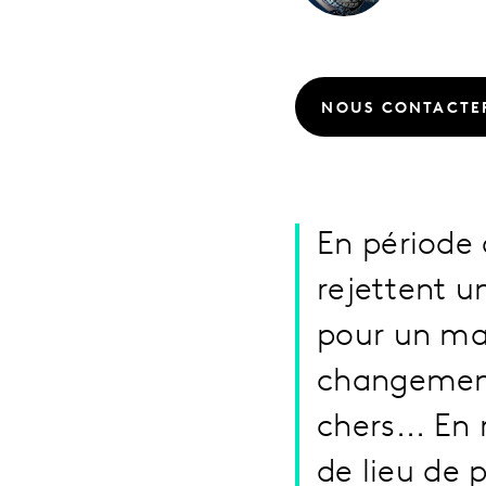
NOUS CONTACTE
En période 
rejettent u
pour un mai
changement
chers... En
de lieu de 