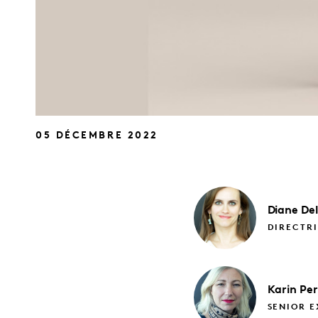
05 DÉCEMBRE 2022
Diane
De
DIRECTRI
Karin
Per
SENIOR 