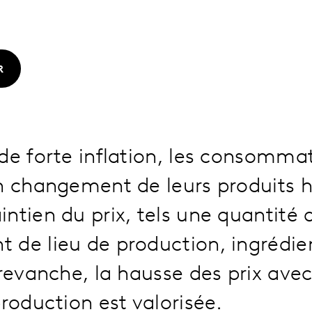
R
de forte inflation, les consomma
n changement de leurs produits h
ntien du prix, tels une quantité
 de lieu de production, ingrédie
 revanche, la hausse des prix ave
production est valorisée.