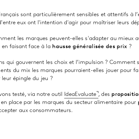
nçais sont particulièrement sensibles et attentifs à l’
'entre eux ont l'intention d'agir pour maîtriser leurs d
ment les marques peuvent-elles s'adapter au mieux a
en faisant face à la
hausse généralisée des prix
?
sons qui gouvernent les choix et l’impulsion ? Comment
ments du mix les marques pourraient-elles jouer pour fa
er leur épingle du jeu ?
vons testé, via notre outil
IdeaEvaluate
, des
propositio
 en place par les marques du secteur alimentaire pour
accepter aux consommateurs.