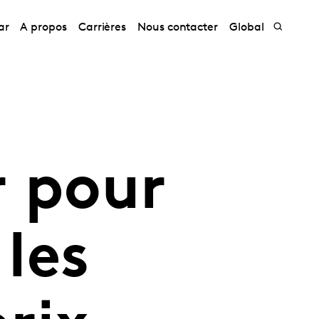
ar
A propos
Carrières
Nous contacter
Global
r pour
 les