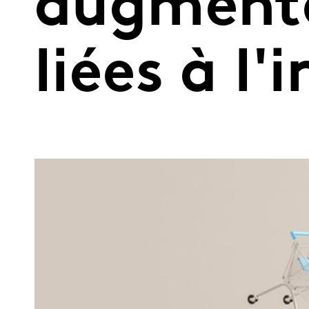
augmenta
liées à l'