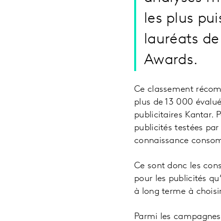
les plus pu
lauréats de
Awards.
Ce classement récompe
plus de 13 000 évalu
publicitaires Kantar.
publicités testées par 
connaissance consomm
Ce sont donc les con
pour les publicités qu
à long terme à choisi
Parmi les campagnes 