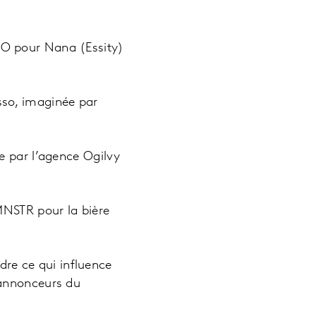
O pour Nana (Essity)
so, imaginée par
e par l’agence Ogilvy
MNSTR pour la bière
re ce qui influence
s annonceurs du