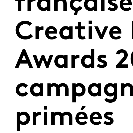
française
Creative 
Awards 2
campagne
primées