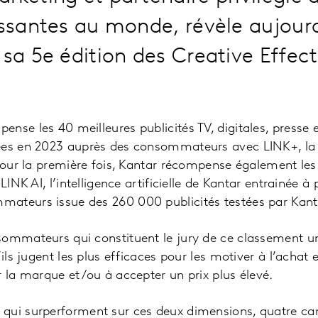
issantes au monde, révèle aujourd
 sa 5e édition des Creative Effec
nse les 40 meilleures publicités TV, digitales, presse 
ées en 2023 auprès des consommateurs avec LINK+, la s
 Pour la première fois, Kantar récompense également les
LINK AI, l’intelligence artificielle de Kantar entrainée à 
ateurs issue des 260 000 publicités testées par Kant
sommateurs qui constituent le jury de ce classement un
’ils jugent les plus efficaces pour les motiver à l’achat 
r la marque et/ou à accepter un prix plus élevé.
qui surperforment sur ces deux dimensions, quatre c