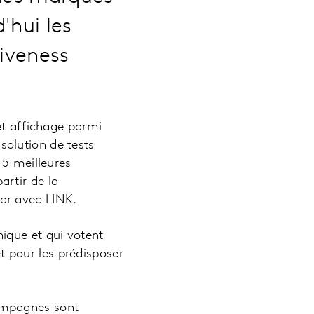
'hui les
tiveness
et affichage parmi
olution de tests
 5 meilleures
partir de la
ar avec LINK.
ique et qui votent
et pour les prédisposer
ampagnes sont