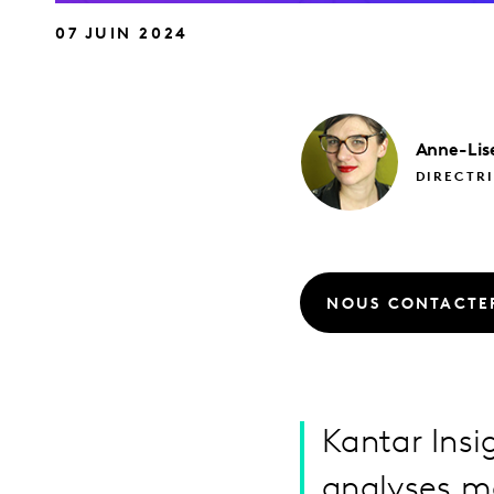
07 JUIN 2024
Anne-Lis
DIRECTRI
NOUS CONTACTE
Kantar Insi
analyses ma