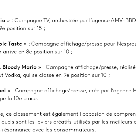
nia
» : Campagne TV, orchestrée par l’agence AMV-BBD
9e position sur 15 ;
le Taste
» : Campagne affichage/presse pour Nespres
arrive en 8e position sur 10 ;
, Bloody Mario
» : Campagne affichage/presse, réalisé
t Vodka, qui se classe en 9e position sur 10 ;
uel
» : Campagne affichage/presse, crée par l’agence 
pe la 10e place.
ce classement est également l’occasion de comprend
t quels sont les leviers créatifs utilisés par les meilleur
n résonnance avec les consommateurs.