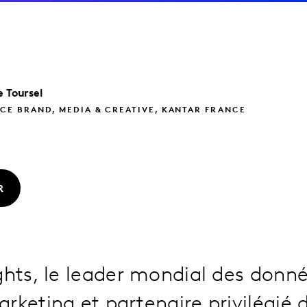
e
Toursel
CE BRAND, MEDIA & CREATIVE, KANTAR FRANCE
R
ghts, le leader mondial des donné
rketing et partenaire privilégié