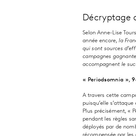
Décryptage 
Selon Anne-Lise Tours
année encore, la Fran
qui sont sources d’eff
campagnes gagnantes 
accompagnent le suc
« Periodsomnia », 9
A travers cette camp
puisqu’elle s’attaque
Plus précisément, « 
pendant les règles san
déployés par de nomb
récompensée par les