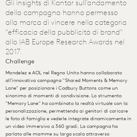
Gli insights di Kantar sull'andamento
della campagna hanno permesso
alla marca di vincere nella categoria
"efficacia della pubblicità di brand"
allo IAB Europe Research Awards nel
2017.
Challenge
Mondelez e AOL nel Regno Unito hanno collaborato
all'innovativa campagna "Shared Moments & Memory
Lane" per posizionare i Cadbury Buttons come un
sinonimo di momenti di condivisione. Lo strumento
"Memory Lane" ha combinato la realtà virtuale con la
personalizzazione, permettendo ai genitori di caricare
le foto di famiglia e vederle integrate dinamicamente in
un video immersivo a 360 gradi. La campagna ha
parlato alle mamme su larga scala attraverso