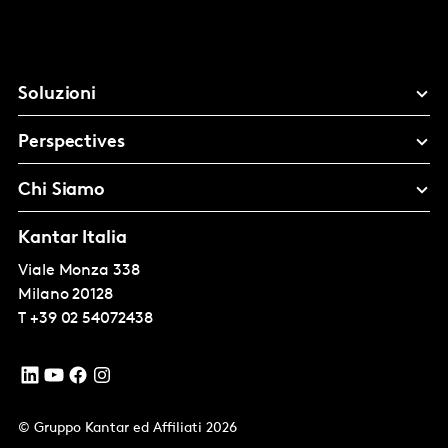
Soluzioni
Perspectives
Chi Siamo
Kantar Italia
Viale Monza 338
Milano
20128
T
+39 02 54072438
© Gruppo Kantar ed Affiliati 2026