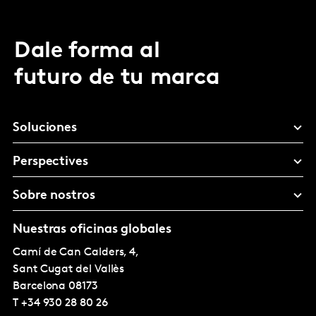
Dale forma al
futuro de tu marca
Soluciones
Perspectives
Sobre nostros
Nuestras oficinas globales
Camí de Can Calders, 4,
Sant Cugat del Vallès
Barcelona
08173
T
+34 930 28 80 26