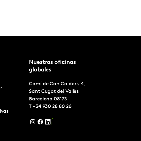
Nuestras oficinas
globales
Camí de Can Calders, 4,
r
Sant Cugat del Vallès
Barcelona
08173
T
+34 930 28 80 26
ivas