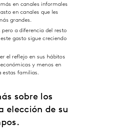
n más en canales informales
gasto en canales que les
más grandes.
pero a diferencia del resto
este gasto sigue creciendo
 el reflejo en sus hábitos
s económicas y menos en
 estas familias.
ás sobre los
a elección de su
mpos.