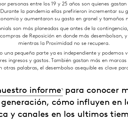
or personas entre los 19 y 25 años son quienes gasta
 Durante la pandemia ellas prefirieron incrementar su 
economía y aumentaron su gasto en granel y tamaños 
ials son más planeadas que antes de la contingencia, 
n compras de Reposición en donde más desembolsan, y 
mientras la Proximidad no se recupera.
o una pequeña parte ya es independiente y podemos ver
res ingresos y gastos. También gastan más en marca
 otras palabras, el desembolso asequible es clave para
uestro informe
para conocer m
 generación, cómo influyen en l
a y canales en los ultimos tie