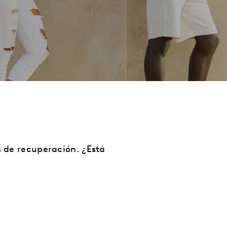
s de recuperación.
¿Está