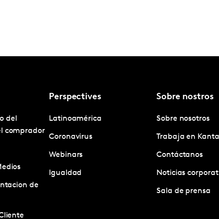
Perspectives
Sobre nostros
o del
Latinoamérica
Sobre nosotros
el comprador
Coronavirus
Trabaja en Kanta
Webinars
Contáctanos
Medios
Igualdad
Noticias corporat
entacion de
Sala de prensa
Cliente