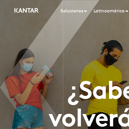
Soluciones
Latinoamérica
¿Sab
volver