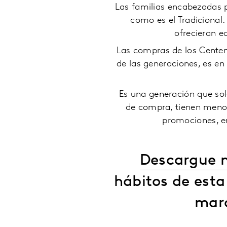
Las familias encabezadas p
como es el Tradicional.
ofrecieran 
Las compras de los Centenn
de las generaciones, es e
Es una generación que sol
de compra, tienen meno
promociones, en
Descargue n
hábitos de esta
marc