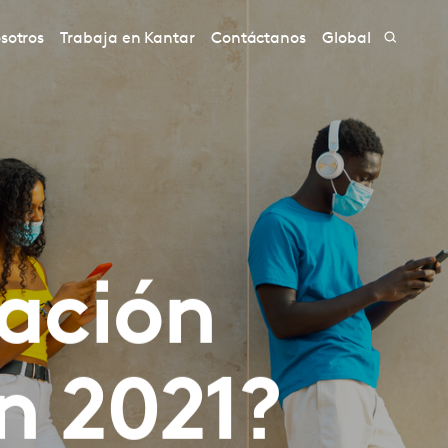
sotros
Trabaja en Kantar
Contáctanos
Global
ación
n 2021?