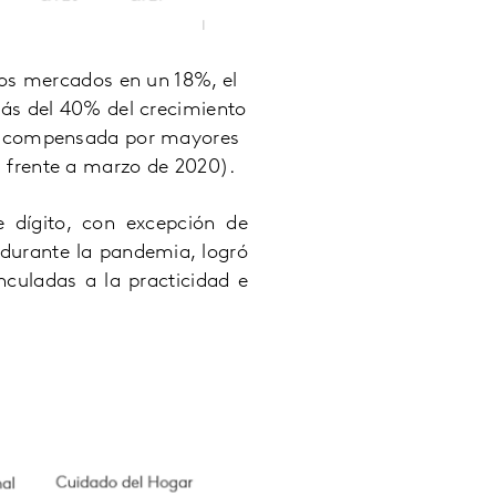
los mercados en un 18%, el
ás del 40% del crecimiento
vio compensada por mayores
 frente a marzo de 2020).
 dígito, con excepción de
 durante la pandemia, logró
culadas a la practicidad e