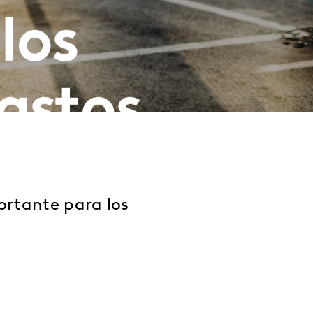
los
astos
ortante para los