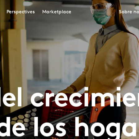
Perspectives
Marketplace
Sobre no
el crecimie
de los hoga