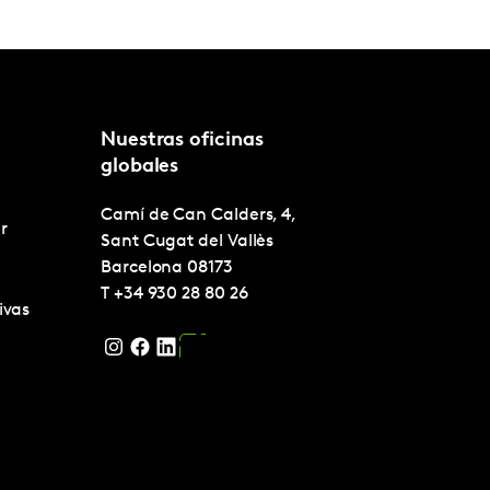
Nuestras oficinas
globales
Camí de Can Calders, 4,
r
Sant Cugat del Vallès
Barcelona
08173
T
+34 930 28 80 26
ivas