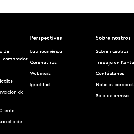
Perspectives
Sobre nostros
o del
Latinoamérica
Sobre nosotros
el comprador
Coronavirus
Trabaja en Kanta
Webinars
Contáctanos
Medios
Igualdad
Noticias corporat
entacion de
Sala de prensa
Cliente
arrollo de