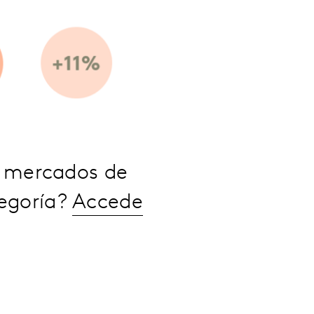
s mercados de
tegoría?
Accede