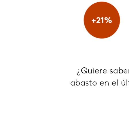
¿Quiere sabe
abasto en el ú