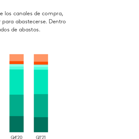
de los canales de compra,
r para abastecerse. Dentro
ados de abastos.