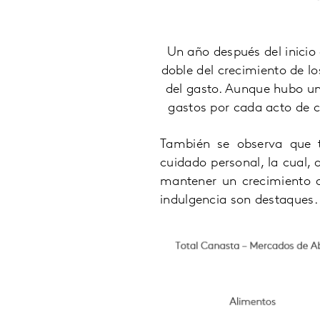
Un año después del inicio
doble del crecimiento de 
del gasto. Aunque hubo un
gastos por cada acto de 
También se observa que t
cuidado personal, la cual,
mantener un crecimiento d
indulgencia son destaques.