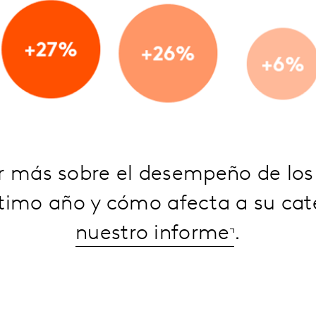
r más sobre el desempeño de lo
ltimo año y cómo afecta a su ca
nuestro informe
.