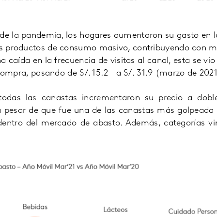
 de la pandemia, los hogares aumentaron su gasto en 
los productos de consumo masivo, contribuyendo con m
a caída en la frecuencia de visitas al canal, esta se 
compra, pasando de S/. 15.2 a S/. 31.9 (marzo de 2021
odas las canastas incrementaron su precio a doble
 a pesar de que fue una de las canastas más golpeada
entro del mercado de abasto. Además, categorías vin