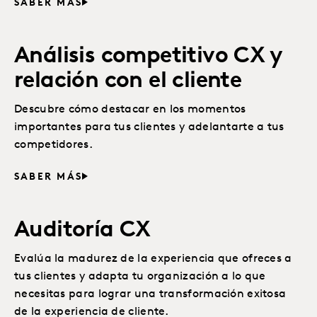
SABER MÁS
Análisis competitivo CX y
relación con el cliente
Descubre cómo destacar en los momentos
importantes para tus clientes y adelantarte a tus
competidores.
SABER MÁS
Auditoría CX
Evalúa la madurez de la experiencia que ofreces a
tus clientes y adapta tu organización a lo que
necesitas para lograr una transformación exitosa
de la experiencia de cliente.