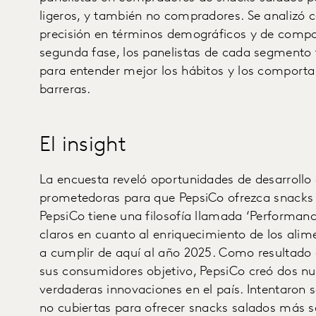
ligeros, y también no compradores. Se analiz
precisión en términos demográficos y de comp
segunda fase, los panelistas de cada segmento 
para entender mejor los hábitos y los comportam
barreras.
El insight
La encuesta reveló oportunidades de desarroll
prometedoras para que PepsiCo ofrezca snacks s
PepsiCo tiene una filosofía llamada ‘Performanc
claros en cuanto al enriquecimiento de los alim
a cumplir de aquí al año 2025. Como resultado d
sus consumidores objetivo, PepsiCo creó dos nu
verdaderas innovaciones en el país. Intentaron 
no cubiertas para ofrecer snacks salados más 