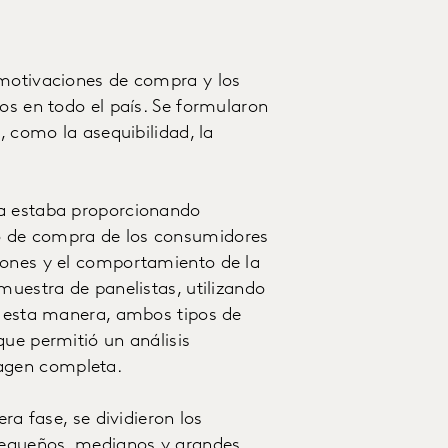
 motivaciones de compra y los
os en todo el país. Se formularon
, como la asequibilidad, la
ya estaba proporcionando
o de compra de los consumidores
iones y el comportamiento de la
muestra de panelistas, utilizando
e esta manera, ambos tipos de
que permitió un análisis
agen completa.
ra fase, se dividieron los
pequeños, medianos y grandes,