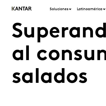
Soluciones
Latinoamérica
Superand
al consu
salados