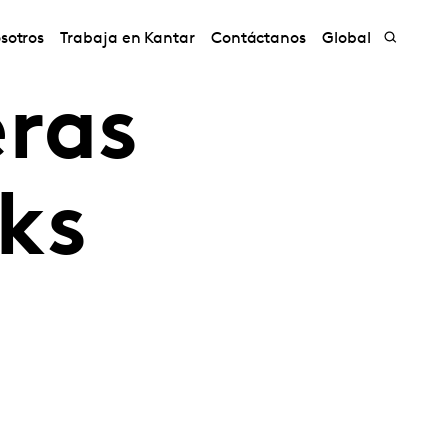
sotros
Trabaja en Kantar
Contáctanos
Global
eras
ks