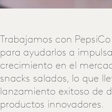
Trabajamos con PepsiCo 
para ayudarlos a impulsa
crecimiento en el mercad
snacks salados, lo que lle
lanzamiento exitoso de 
productos innovadores.