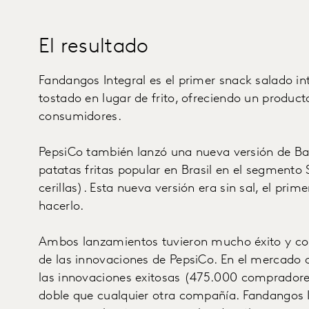
El resultado
Fandangos Integral es el primer snack salado inte
tostado en lugar de frito, ofreciendo un produc
consumidores.
PepsiCo también lanzó una nueva versión de Bat
patatas fritas popular en Brasil en el segment
cerillas). Esta nueva versión era sin sal, el pri
hacerlo.
Ambos lanzamientos tuvieron mucho éxito y con
de las innovaciones de PepsiCo. En el mercado 
las innovaciones exitosas (475.000 compradore
doble que cualquier otra compañía. Fandangos I