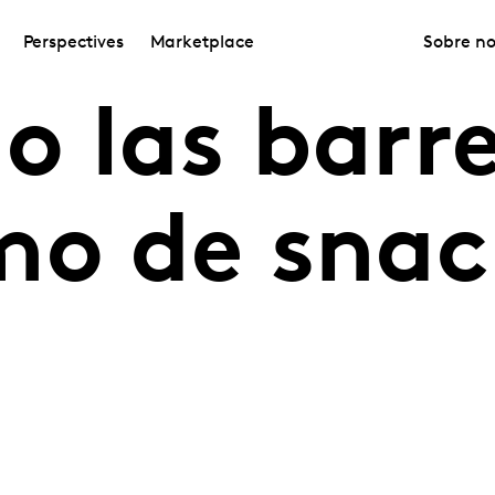
Perspectives
Marketplace
Sobre no
o las barr
mo de snac