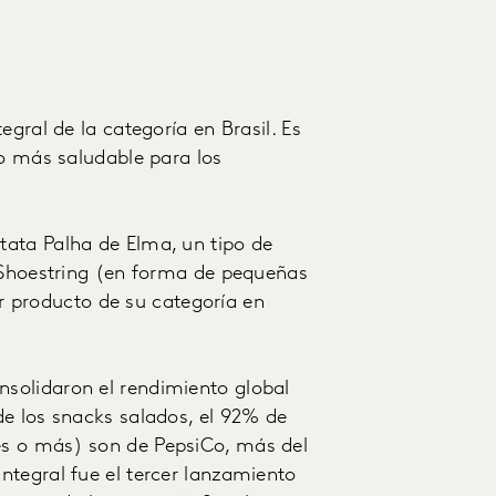
gral de la categoría en Brasil. Es
to más saludable para los
ata Palha de Elma, un tipo de
o Shoestring (en forma de pequeñas
mer producto de su categoría en
solidaron el rendimiento global
de los snacks salados, el 92% de
s o más) son de PepsiCo, más del
ntegral fue el tercer lanzamiento