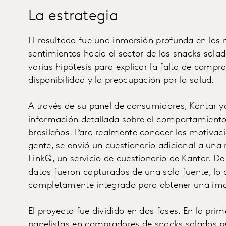
La estrategia
El resultado fue una inmersión profunda en las
sentimientos hacia el sector de los snacks salad
varias hipótesis para explicar la falta de compra
disponibilidad y la preocupación por la salud.
A través de su panel de consumidores, Kantar 
información detallada sobre el comportamient
brasileños. Para realmente conocer las motivac
gente, se envió un cuestionario adicional a una 
LinkQ, un servicio de cuestionario de Kantar. D
datos fueron capturados de una sola fuente, lo 
completamente integrado para obtener una im
El proyecto fue dividido en dos fases. En la prime
panelistas en compradores de snacks salados 