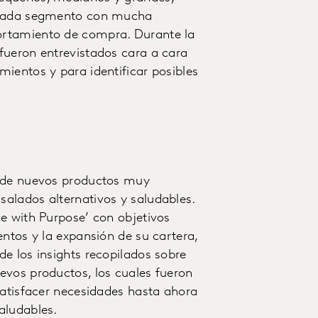
ó cada segmento con mucha
ortamiento de compra. Durante la
fueron entrevistados cara a cara
ientos y para identificar posibles
o de nuevos productos muy
alados alternativos y saludables.
e with Purpose’ con objetivos
entos y la expansión de su cartera,
e los insights recopilados sobre
evos productos, los cuales fueron
satisfacer necesidades hasta ahora
saludables.