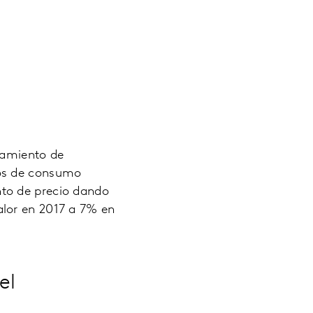
tamiento de
tos de consumo
to de precio dando
alor en 2017 a 7% en
el