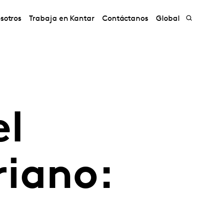
sotros
Trabaja en Kantar
Contáctanos
Global
l
iano: