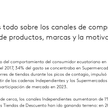
 todo sobre los canales de comp
de productos, marcas y la motiva
ico del comportamiento del consumidor ecuatoriano en 
l 2017, 34% del gasto se concentraba en Supermercados
rres de tiendas durante los picos de contagio, impulsó e
tir de las cadenas Independientes y los Supermercados
articipación de mercado en 2023.
e cerca, los canales Independientes aumentaron de 1
as Tiendas de Descuento han ido ganando terreno: en 2