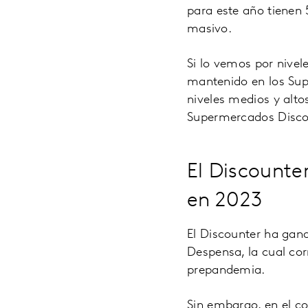
para este año tienen
masivo.
Si lo vemos por nive
mantenido en los Supe
niveles medios y alto
Supermercados Disco
El Discount
en 2023
El Discounter ha gan
Despensa, la cual co
prepandemia.
Sin embargo, en el c