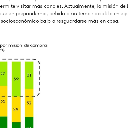
permite visitar más canales. Actualmente, la misión de
ue en prepandemia, debido a un tema social: la insegu
l socioeconómico bajo a resguardarse más en casa.