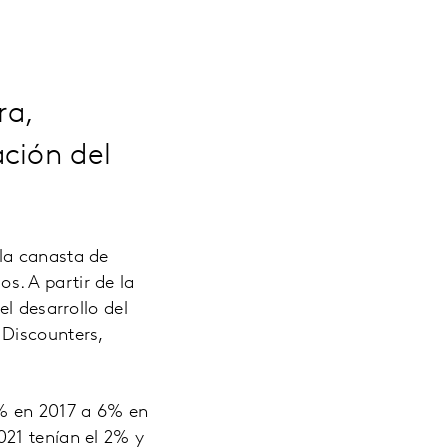
ra,
ción del
la canasta de
. A partir de la
l desarrollo del
 Discounters,
% en 2017 a 6% en
021 tenían el 2% y