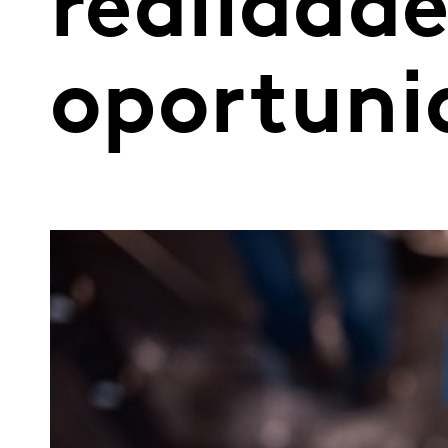
realidade
oportuni