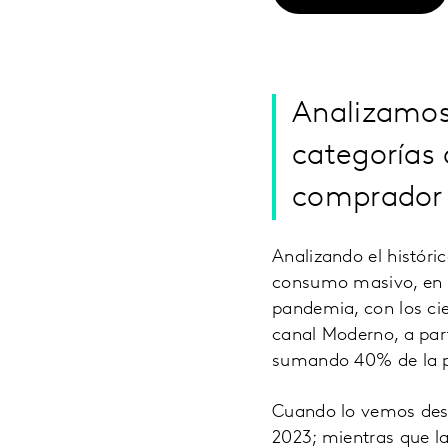
Analizamos
categorías 
comprador
Analizando el histór
consumo masivo, en e
pandemia, con los cie
canal Moderno, a par
sumando 40% de la p
Cuando lo vemos desd
2023; mientras que l