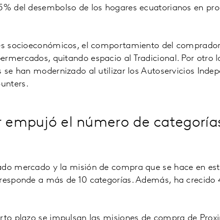
 5% del desembolso de los hogares ecuatorianos en p
les socioeconómicos, el comportamiento del comprador 
rmercados, quitando espacio al Tradicional. Por otro l
s se han modernizado al utilizar los Autoservicios Indep
unters.
er empujó el número de categorí
ado mercado y la misión de compra que se hace en est
rresponde a más de 10 categorías. Además, ha crecido 
orto plazo se impulsan las misiones de compra de Prox