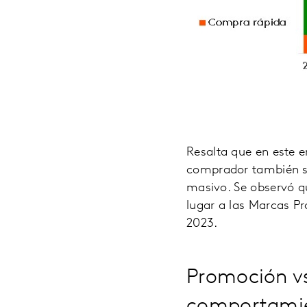
Resalta que en este 
comprador también se
masivo. Se observó q
lugar a las Marcas P
2023.
Promoción v
comportamie