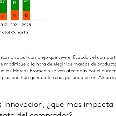
entorno social complejo que vive el Ecuador, el compor
 modifique a la hora de elegir las marcas de produc
ue las Marcas Promedio se ven afectadas por el aumen
ropias que han ganado terreno, pasando de un 2% en v
s Innovación, ¿qué más impacta 
nto del comprador?