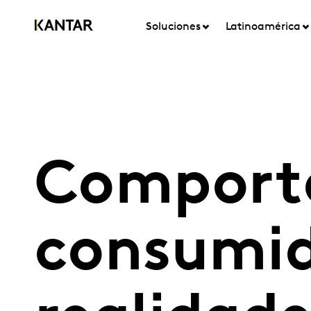
Soluciones
Latinoamérica
Comporta
consumid