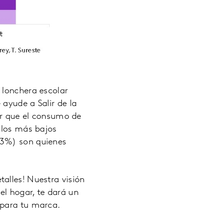
 lonchera escolar
ayude a Salir de la
r que el consumo de
 los más bajos
.3%) son quienes
alles! Nuestra visión
l hogar, te dará un
 para tu marca.