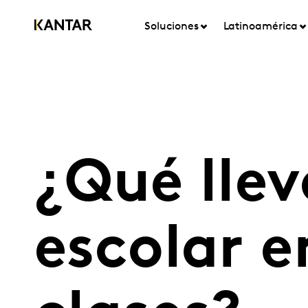
Soluciones
Latinoamérica
¿Qué llev
escolar e