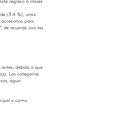
este regreso a clases.
ide (3.4 %); unos
y accesorios para
”, de acuerdo con las
 antes, debido a que
ajo. Las categorías
esos, agua
ncipal o como