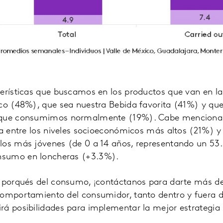
erísticas que buscamos en los productos que van en la
co (48%), que sea nuestra Bebida favorita (41%) y que 
 que consumimos normalmente (19%). Cabe menciona
za entre los niveles socioeconómicos más altos (21%) y
los más jóvenes (de 0 a 14 años, representando un 53
sumo en loncheras (+3.3%).
s porqués del consumo, ¡contáctanos para darte más det
comportamiento del consumidor, tanto dentro y fuera de
rá posibilidades para implementar la mejor estrategia