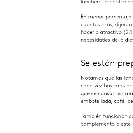
lonchera infantil adec
En menor porcentaje 
cuantos más, dijeron 
hacerlo atractivo (2.
necesidades de la die
Se están pre
Notamos que las lonc
cada vez hay más acti
que se consumen más 
embotellada, café, be
También funcionan co
complemento a este c