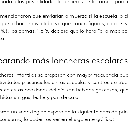
uada a las posibilidades financieras de la familia para 
mencionaron que enviarían almuerzo si la escuela lo p
que lo hacen divertido, ya que ponen figuras, colores 
1 %); los demás, 1.6 % declaró que lo hará “a la medida
ta.
parando más loncheras escolares
heras infantiles se preparan con mayor frecuencia que
vidades presenciales en las escuelas y centros de trab
en estas ocasiones del día son bebidas gaseosas, qu
bidas sin gas, leche y pan de caja.
mo un snacking en espera de la siguiente comida pri
onsumo, lo podemos ver en el siguiente gráfico: