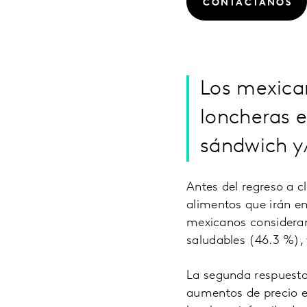
CONTÁCTANOS
Los mexica
loncheras e
sándwich y
Antes del regreso a c
alimentos que irán en
mexicanos consideran
saludables (46.3 %), 
La segunda respuesta 
aumentos de precio e