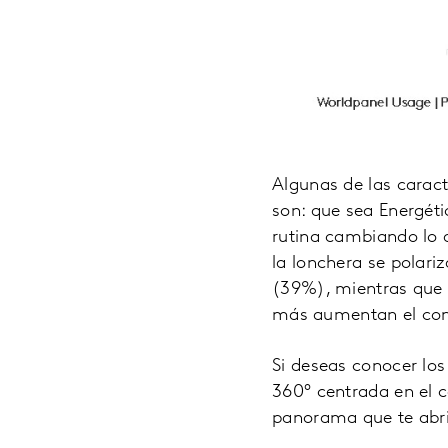
Algunas de las caract
son: que sea Energéti
rutina cambiando lo
la lonchera se polari
(39%), mientras que 
más aumentan el con
Si deseas conocer lo
360° centrada en el 
panorama que te abri