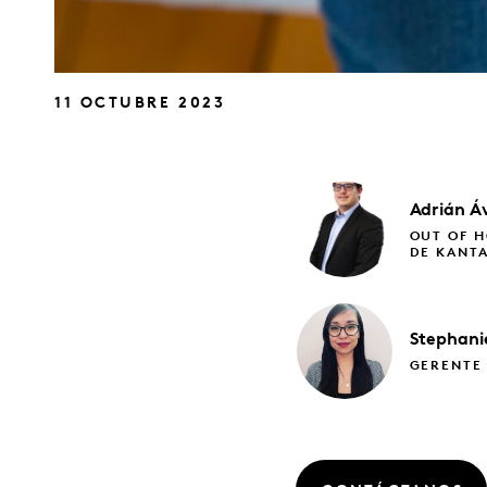
11 OCTUBRE 2023
Adrián
Á
OUT OF 
DE KANT
Stephan
GERENTE 