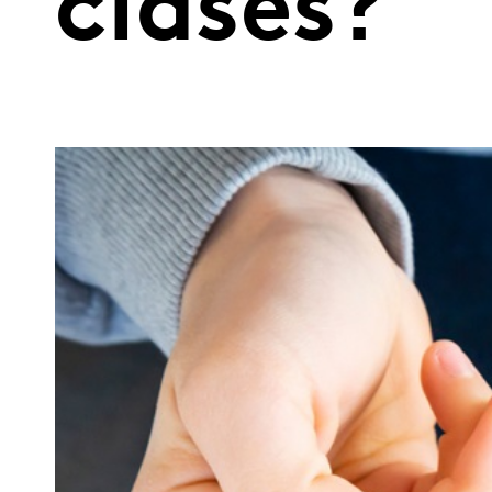
clases?