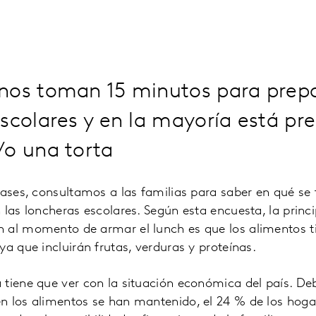
nos toman 15 minutos para prepa
scolares y en la mayoría está pr
/o una torta
lases, consultamos a las familias para saber en qué se f
 las loncheras escolares. Según esta encuesta, la princi
 al momento de armar el lunch es que los alimentos t
ya que incluirán frutas, verduras y proteínas.
tiene que ver con la situación económica del país. De
n los alimentos se han mantenido, el 24 % de los hog