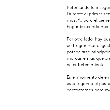
Reforzando la insegu
Durante el primer sem
más. Ya para el cierr
hogar buscando meno
Por otro lado, hay q
de fragmentar el ga
potenciarse principal
marcas en las que cree
de entretenimiento.
Es el momento de ent
está fugando el gasto
contactarnos para má