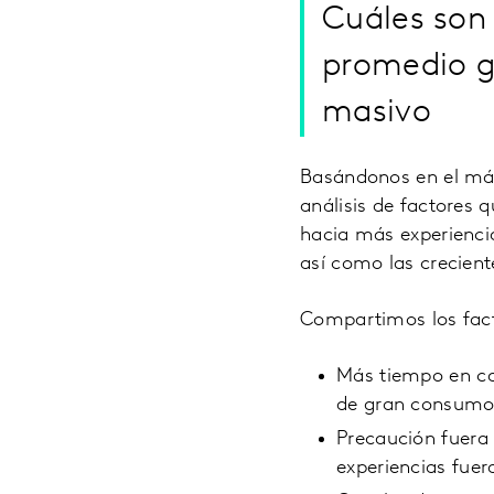
Cuáles son 
promedio g
masivo
Basándonos en el más
análisis de factores 
hacia más experiencia
así como las crecien
Compartimos los fact
Más tiempo en ca
de gran consumo 
Precaución fuera 
experiencias fuer