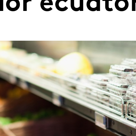
or ecuato