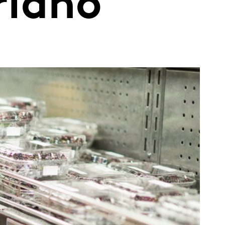
riano