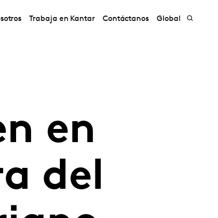
sotros
Trabaja en Kantar
Contáctanos
Global
en en
a del