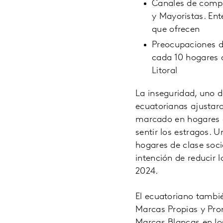
Canales de compr
y Mayoristas. Ent
que ofrecen
Preocupaciones d
cada 10 hogares 
Litoral
La inseguridad, uno d
ecuatorianas ajustara
marcado en hogares d
sentir los estragos. 
hogares de clase soci
intención de reducir l
2024.
El ecuatoriano tambi
Marcas Propias y Pro
Marcas Blancas en los