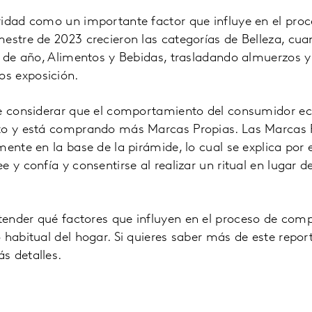
ridad como un importante factor que influye en el pro
estre de 2023 crecieron las categorías de Belleza, cua
e de año, Alimentos y Bebidas, trasladando almuerzos y
s exposición.
ue considerar que el comportamiento del consumidor ec
sto y está comprando más Marcas Propias. Las Marca
mente en la base de la pirámide, lo cual se explica por 
 y confía y consentirse al realizar un ritual en lugar de
ender qué factores que influyen en el proceso de com
 habitual del hogar. Si quieres saber más de este repo
s detalles.