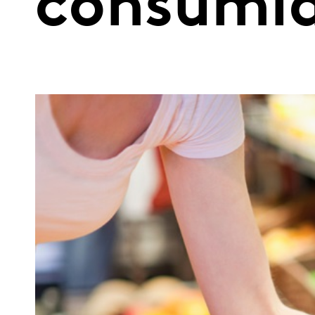
consumid