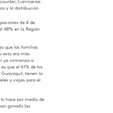
counter, Carnicerías
s y la distribución
upaciones de 4 de
al 48% en la Región
zo que las familias
ño esto era más
er ya comienza a
 es que el 61% de los
 Guayaquil, tienen la
eles y viajes para el
 lo hace por medio de
 han ganado las