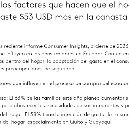
los factores que hacen que el ho
aste $53 USD más en la canast
 reciente informe Consumer Insights, a cierre de 202
que influyen en los consumidores en Ecuador. Con un en
s dentro del hogar, la adaptación del gasto en el cons
tes preocupaciones de seguridad.
ores que influyen en el proceso de compra del ecuato
sa: El 63% de las familias este año planea aumentar s
para abastecer las necesidades de sus integrantes y 
del hogar: El 58% tiene la intención de gastar lo mis
a del hogar, especialmente en Quito y Guayaquil