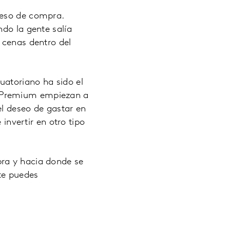
ceso de compra.
ndo la gente salía
 cenas dentro del
uatoriano ha sido el
s Premium empiezan a
el deseo de gastar en
 invertir en otro tipo
pra y hacia donde se
rte puedes