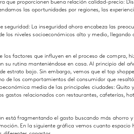
a que proporcionen buena relación calidad-precio: Dis
endamos las oportunidades por regiones, las experiencia
e seguridad: La inseguridad ahora encabeza las preoc
de los niveles socioeconómicos alto y medio, llegando 
e los factores que influyen en el proceso de compra, hi
n su rutina manteniéndose en casa. Al principio del a
e estrato bajo. Sin embargo, vemos que el top shopp
Uno de los comportamientos del consumidor que resaltó
oeconómica media de las principales ciudades: Quito y
os gastos relacionados con restaurantes, cafeterías, hot
én está fragmentando el gasto buscando más ahorro y
moción. En la siguiente gráfica vemos cuanto espacio
 diferentes canastos.