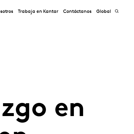
sotros
Trabaja en Kantar
Contáctanos
Global
azgo en