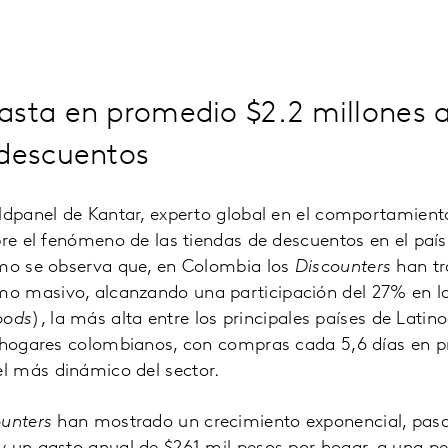
sta en promedio $2.2 millones a
 descuentos
rldpanel de Kantar, experto global en el comportamient
bre el fenómeno de las tiendas de descuentos en el país
omo se observa que, en Colombia los
Discounters
han t
o masivo, alcanzando una participación del 27% en 
oods
), la más alta entre los principales países de Latin
s hogares colombianos, con compras cada 5,6 días en 
 más dinámico del sector.
ounters
han mostrado un crecimiento exponencial, pas