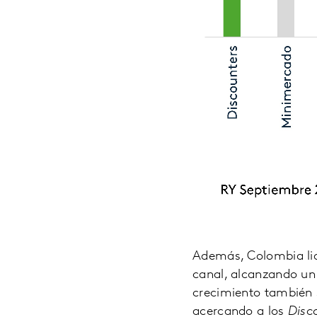
Además, Colombia lid
canal, alcanzando un
crecimiento también s
acercando a los
Disc