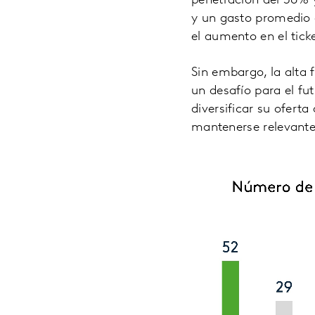
penetración del 36% 
y un gasto promedio 
el aumento en el tick
Sin embargo, la alta 
un desafío para el fu
diversificar su ofert
mantenerse relevante