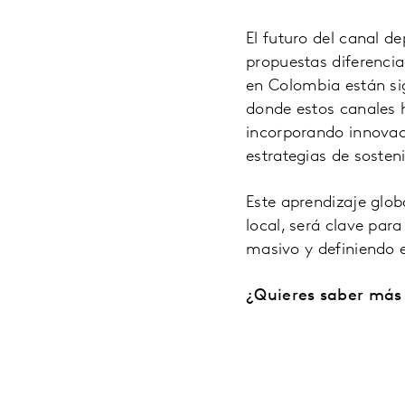
El futuro del canal d
propuestas diferenci
en Colombia están si
donde estos canales h
incorporando innovac
estrategias de sosteni
Este aprendizaje glo
local, será clave pa
masivo y definiendo e
¿Quieres saber más 