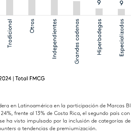
era en Latinoamérica en la participación de Marcas Bl
 24%, frente al 13% de Costa Rica, el segundo país con
e ha visto impulsado por la inclusión de categorías de
ounters
a tendencias de premiumización.