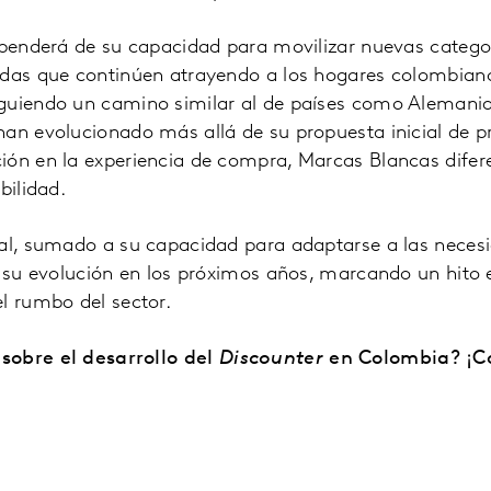
ependerá de su capacidad para movilizar nuevas categor
adas que continúen atrayendo a los hogares colombian
guiendo un camino similar al de países como Alemania 
an evolucionado más allá de su propuesta inicial de pr
ión en la experiencia de compra, Marcas Blancas difer
bilidad.
bal, sumado a su capacidad para adaptarse a las nece
ra su evolución en los próximos años, marcando un hito
l rumbo del sector.
sobre el desarrollo del
Discounter
en Colombia? ¡C