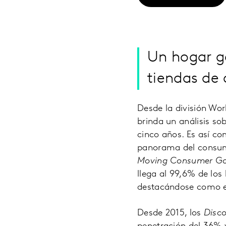
Un hogar ga
tiendas de
Desde la división Wo
brinda un análisis so
cinco años. Es así c
panorama del consum
Moving Consumer G
llega al 99,6% de lo
destacándose como el
Desde 2015, los
Disc