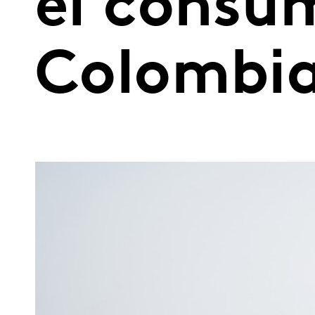
el consu
Colombi