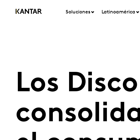
Soluciones
Latinoamérica
Los Disc
consolida