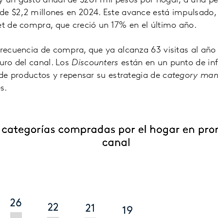
y un gasto anual de $261 mil pesos por hogar, a una p
de $2,2 millones en 2024. Este avance está impulsado, 
et de compra, que creció un 17% en el último año.
frecuencia de compra, que ya alcanza 63 visitas al año
turo del canal. Los
Discounters
están en un punto de inf
a de productos y repensar su estrategia de
category ma
s.