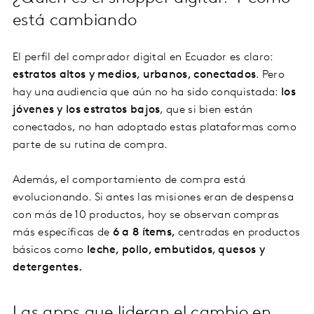
está cambiando
El perfil del comprador digital en Ecuador es claro:
estratos altos y medios, urbanos, conectados
. Pero
hay una audiencia que aún no ha sido conquistada:
los
jóvenes y los estratos bajos
, que si bien están
conectados, no han adoptado estas plataformas como
parte de su rutina de compra.
Además, el comportamiento de compra está
evolucionando. Si antes las misiones eran de despensa
con más de 10 productos, hoy se observan compras
más específicas de
6 a 8 ítems,
centradas en productos
básicos como
leche, pollo, embutidos, quesos y
detergentes.
Las apps que lideran el cambio en