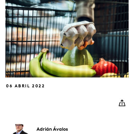
06 ABRIL 2022
Adrián
Ávalos