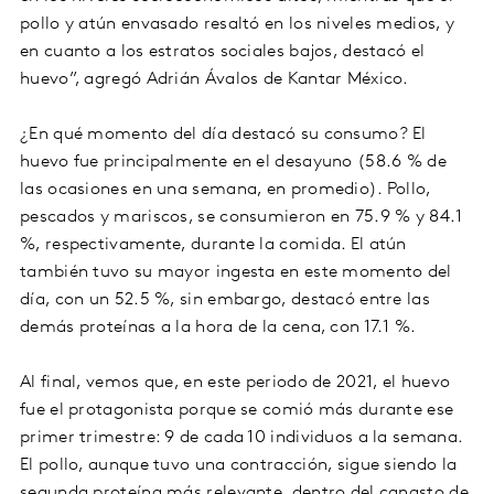
pollo y atún envasado resaltó en los niveles medios, y
en cuanto a los estratos sociales bajos, destacó el
huevo”, agregó Adrián Ávalos de Kantar México.
¿En qué momento del día destacó su consumo? El
huevo fue principalmente en el desayuno (58.6 % de
las ocasiones en una semana, en promedio). Pollo,
pescados y mariscos, se consumieron en 75.9 % y 84.1
%, respectivamente, durante la comida. El atún
también tuvo su mayor ingesta en este momento del
día, con un 52.5 %, sin embargo, destacó entre las
demás proteínas a la hora de la cena, con 17.1 %.
Al final, vemos que, en este periodo de 2021, el huevo
fue el protagonista porque se comió más durante ese
primer trimestre: 9 de cada 10 individuos a la semana.
El pollo, aunque tuvo una contracción, sigue siendo la
segunda proteína más relevante, dentro del canasto de