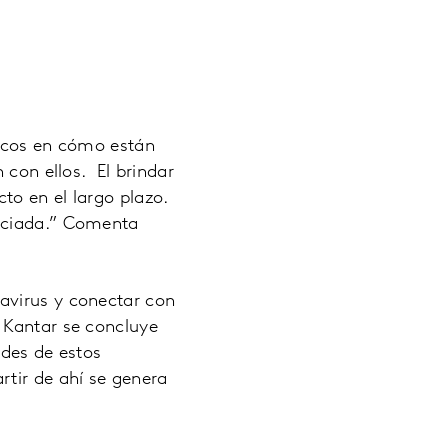
ticos en cómo están
 con ellos. El brindar
to en el largo plazo.
enciada.” Comenta
avirus y conectar con
 Kantar se concluye
ades de estos
rtir de ahí se genera