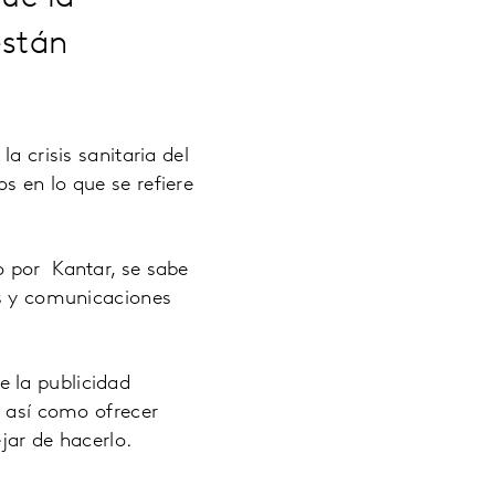
están
a crisis sanitaria del
s en lo que se refiere
o por Kantar, se sabe
es y comunicaciones
 la publicidad
, así como ofrecer
jar de hacerlo.