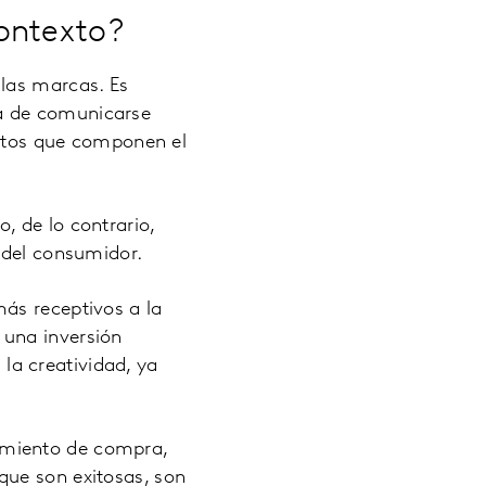
ontexto?
 las marcas. Es
a de comunicarse
ibutos que componen el
, de lo contrario,
 del consumidor.
ás receptivos a la
 una inversión
a creatividad, ya
amiento de compra,
que son exitosas, son