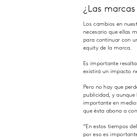
¿Las marcas
Los cambios en nuest
necesario que ellas 
para continuar con un
equity de la marca.
Es importante resalta
existirá un impacto n
Pero no hay que perd
publicidad, y aunque
importante en medios
que ésta abona a cons
“En estos tiempos d
por eso es important