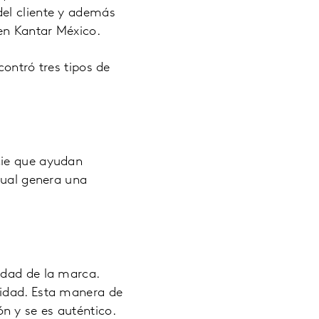
del cliente y además
en Kantar México.
contró tres tipos de
cie que ayudan
cual genera una
idad de la marca.
ridad. Esta manera de
n y se es auténtico.