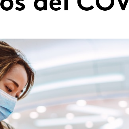
pos del CO