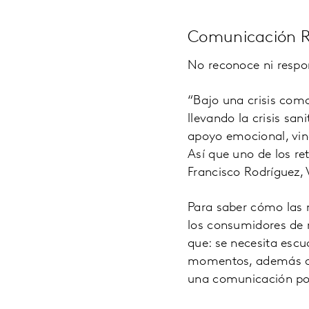
Comunicación R
No reconoce ni respon
“Bajo una crisis como
llevando la crisis sa
apoyo emocional, vinc
Así que uno de los r
Francisco Rodríguez, 
Para saber cómo las 
los consumidores de 
que: se necesita escu
momentos, además de r
una comunicación pod