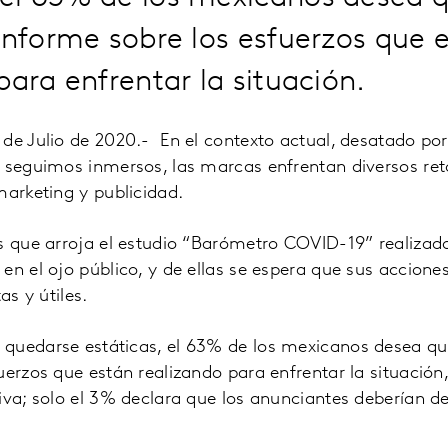
informe sobre los esfuerzos que 
para enfrentar la situación.
de Julio de 2020.- En el contexto actual, desatado por l
 seguimos inmersos, las marcas enfrentan diversos reto
marketing y publicidad.
s que arroja el estudio “Barómetro COVID-19” realizad
en el ojo público, y de ellas se espera que sus accion
as y útiles.
quedarse estáticas, el 63% de los mexicanos desea que
uerzos que están realizando para enfrentar la situación
iva; solo el 3% declara que los anunciantes deberían de