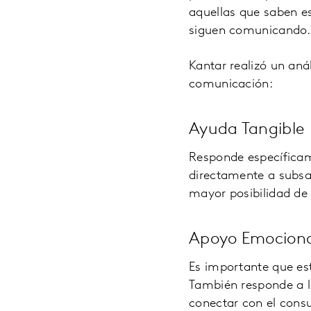
aquellas que saben e
siguen comunicando.”
Kantar realizó un aná
comunicación:
Ayuda Tangible
Responde específicam
directamente a subsan
mayor posibilidad de 
Apoyo Emociona
Es importante que es
También responde a l
conectar con el cons