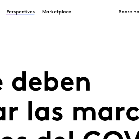
Perspectives
Marketplace
Sobre no
 deben
r las marc