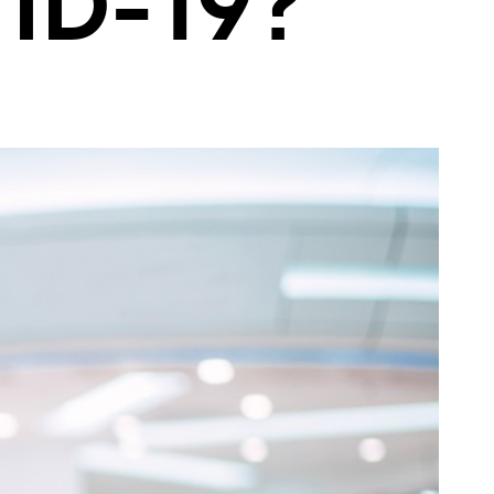
VID-19?