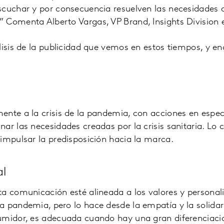
scuchar y por consecuencia resuelven las necesidades 
 Comenta Alberto Vargas, VP Brand, Insights Division 
lisis de la publicidad que vemos en estos tiempos, y en
ente a la crisis de la pandemia, con acciones en espe
ar las necesidades creadas por la crisis sanitaria. Lo 
impulsar la predisposición hacia la marca.
l
ta comunicación esté alineada a los valores y personal
a pandemia, pero lo hace desde la empatía y la solida
umidor, es adecuada cuando hay una gran diferenciació