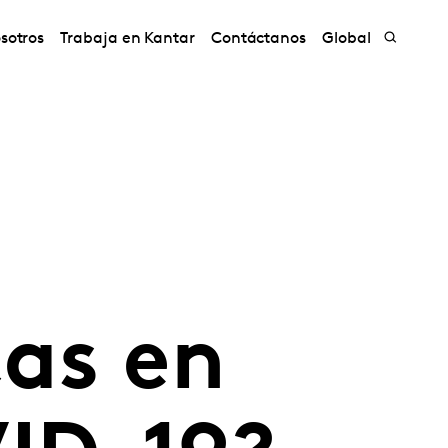
sotros
Trabaja en Kantar
Contáctanos
Global
as en