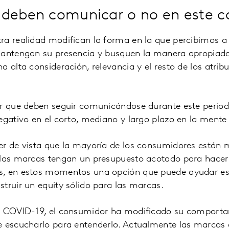
 deben comunicar o no en este c
ra realidad modifican la forma en la que percibimos a
mantengan su presencia y busquen la manera apropiad
a alta consideración, relevancia y el resto de los atr
r que deben seguir comunicándose durante este periodo
egativo en el corto, mediano y largo plazo en la mente
er de vista que la mayoría de los consumidores están m
 las marcas tengan un presupuesto acotado para hacer
, en estos momentos una opción que puede ayudar es l
truir un equity sólido para las marcas.
el COVID-19, el consumidor ha modificado su comport
e escucharlo para entenderlo. Actualmente las marcas 