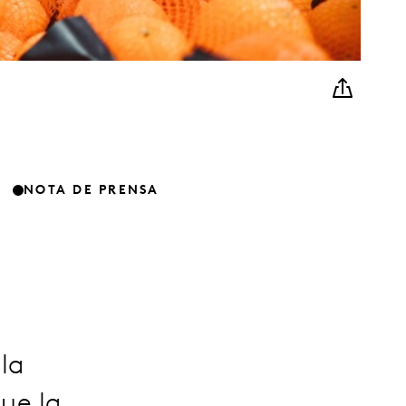
NOTA DE PRENSA
la
ue la