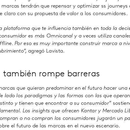
as marcas tendrán que repensar y optimizar ss journey
e claro con su propuesta de valor a los consumidores.
 plataforma que te influencia también en toda la decisi
onsumidor es más Omnicanal y a veces utiliza canales
fline. Por eso es muy importante construir marca a ni
ubrimiento”,
agregó Lavista.
 también rompe barreras
marcas que quieran predominar en el futuro hacer una 
de lado los paradigmas y las formas con las que opera
istinto y tienen que encontrar a su consumidor”
sostien
ndamental. Los insights que ofrecen Kantar y Mercado L
ompran o no compran los consumidores jugarán un pa
bre el futuro de las marcas en el nuevo escenario.