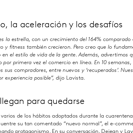
o, la aceleración y los desafíos
 la estrella, con un crecimiento del 164% comparado a
o y fitness también crecieron. Pero creo que lo fundam
en el estilo de vida de la gente. Además, advertimos
 por primera vez el comercio en línea. En 10 semanas,
s sus compradores, entre nuevos y ‘recuperados’. Nuest
r experiencia posible”,
dijo Lavista.
llegan para quedarse
e varios de los hábitos adoptados durante la cuarentena
uentre su tan comentado “nuevo normal”, el e-comme
anando protagonismo. En su conversación, Dejean y Lav