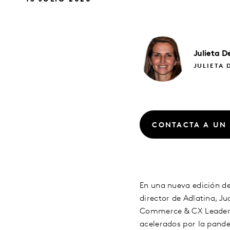
Julieta
D
JULIETA 
CONTACTA A UN
En una nueva edición d
director de Adlatina, J
Commerce & CX Leader d
acelerados por la pand