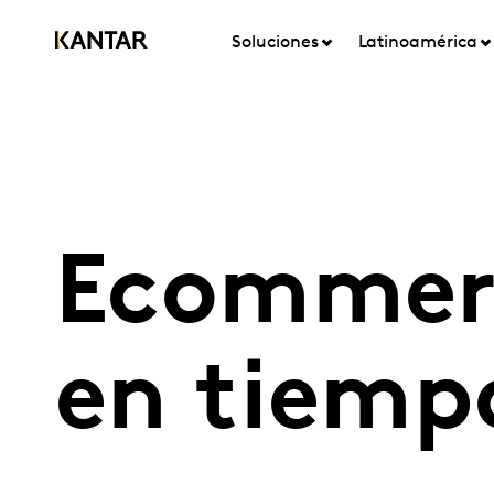
Soluciones
Latinoamérica
Ecommerc
en tiemp