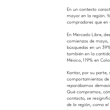
En un contexto caract
mayor en la región. 
compradores que en e
En Mercado Libre, de
comienzos de mayo, 
búsquedas en un 39%
también en la cantid
México, 119% en Colo
Kantar, por su parte,
comportamientos de 
reparábamos demasiad
Qué compramos, cómo
contacto, se resignif
de la región, como el