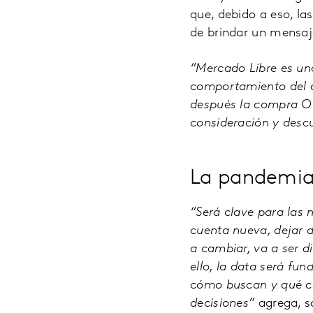
que, debido a eso, l
de brindar un mensaj
“Mercado Libre es una
comportamiento del c
después la compra Of
consideración y desc
La pandemia
“Será clave para las 
cuenta nueva, dejar 
a cambiar, va a ser d
ello, la data será fu
cómo buscan y qué c
decisiones”
agrega, so