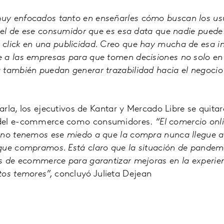
y enfocados tanto en enseñarles cómo buscan los us
nnel de ese consumidor que es esa data que nadie puede
click en una publicidad. Creo que hay mucha de esa i
 a las empresas para que tomen decisiones no solo en
también puedan generar trazabilidad hacia el negocio 
harla, los ejecutivos de Kantar y Mercado Libre se quita
del e-commerce como consumidores.
“El comercio onl
 no tenemos ese miedo a que la compra nunca llegue 
que compramos. Está claro que la situación de pandemi
rs de ecommerce para garantizar mejoras en la experie
tos temores”,
concluyó Julieta Dejean