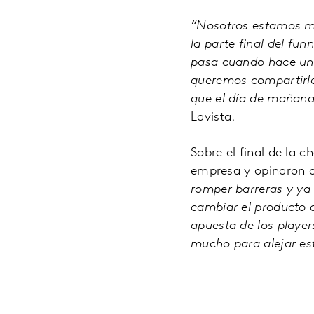
“Nosotros estamos mu
la parte final del fu
pasa cuando hace un 
queremos compartirle
que el día de mañana 
Lavista.
Sobre el final de la c
empresa y opinaron 
romper barreras y ya
cambiar el producto 
apuesta de los playe
mucho para alejar es