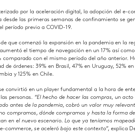
erizado por la aceleración digital, la adopción del e-
Ya desde las primeras semanas de confinamiento se ge
l período previo a COVID-19.
sde que comenzó la expansión en la pandemia en la reg
aumentó el tiempo de navegación en un 17% así como
 comparado con el mismo período del año anterior. H
ad de órdenes: 39% en Brasil, 47% en Uruguay, 52% en
mbia y 125% en Chile.
 se convirtió en un player fundamental a la hora de ent
las personas.
“El hecho de hacer las compras, un acto r
o antes de la pandemia, cobró un valor muy relevante
 compramos, dónde compramos y hasta la forma de e
ican en el nuevo escenario. Lo que ya teníamos mapead
 e-commerce, se aceleró bajo este contexto
”, explica D