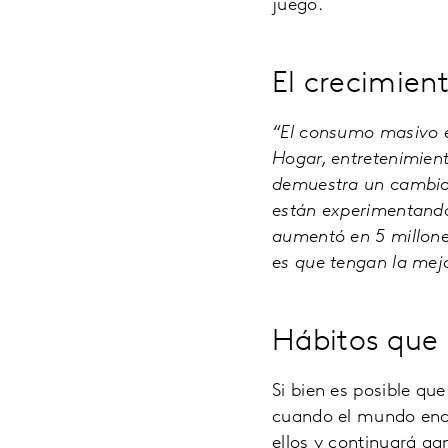
juego.
El crecimient
“El consumo masivo es
Hogar, entretenimient
demuestra un cambio 
están experimentando
aumentó en 5 millone
es que tengan la mejo
Hábitos que 
Si bien es posible qu
cuando el mundo enc
ellos y continuará g