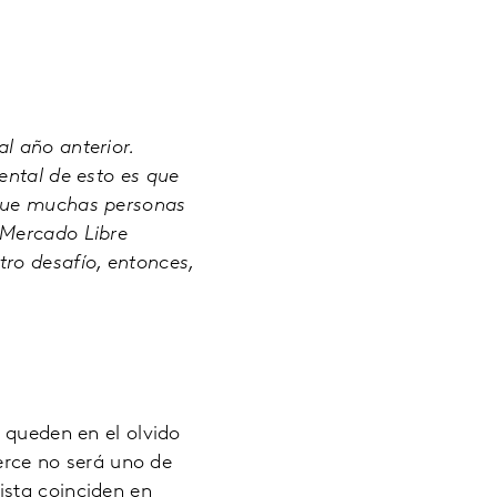
l año anterior.
ental de esto es que
 que muchas personas
 Mercado Libre
ro desafío, entonces,
 queden en el olvido
rce no será uno de
ista coinciden en