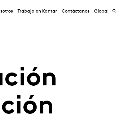
sotros
Trabaja en Kantar
Contáctanos
Global
ación
ución