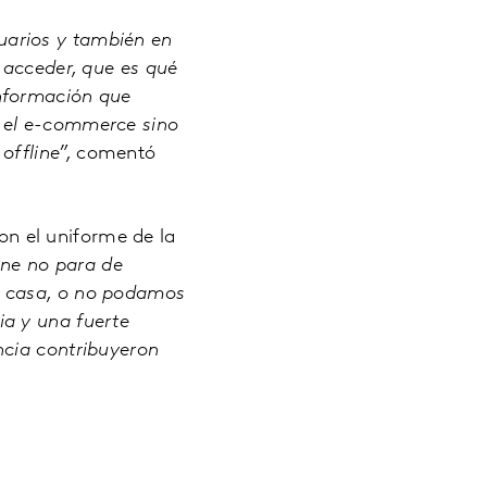
uarios y también en
 acceder, que es qué
nformación que
 el e-commerce sino
offline”,
comentó
ron el uniforme de la
ine no para de
a casa, o no podamos
a y una fuerte
ncia contribuyeron