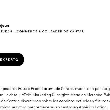
ejean
DEJEAN - COMMERCE & CX LEADER DE KANTAR
 EXPERTO
el podcast Future Proof Latam, de Kantar, moderado por Jorg
uan Lavista, LATAM Marketing & Insights Head en Mercado Publ
e Kantar, discutieron sobre los caminos actuales y futuros
emia que actualmente tiene su epicentro en América Latina.