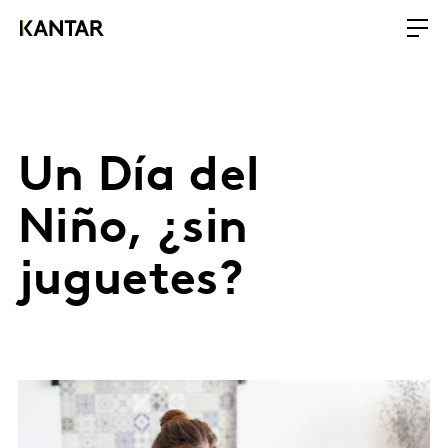
Un Día del
Niño, ¿sin
juguetes?