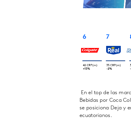
En el top de las mar
Bebidas por Coca Cola
se posiciona Deja y e
ecuatorianos.