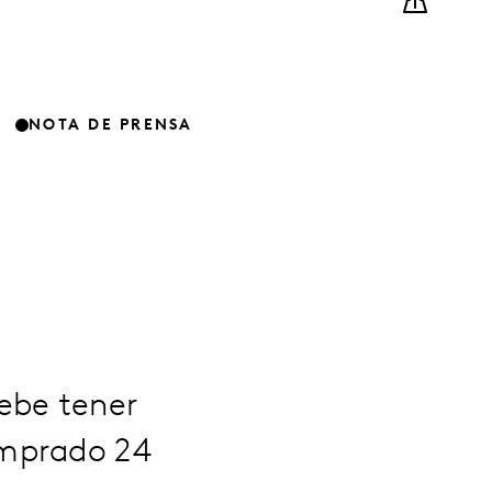
NOTA DE PRENSA
ebe tener
omprado 24