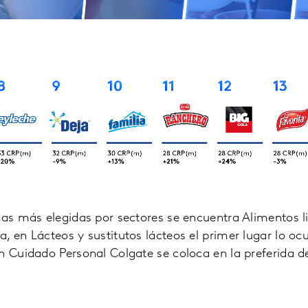
cas más elegidas por sectores se encuentra Alimentos l
, en Lácteos y sustitutos lácteos el primer lugar lo o
n Cuidado Personal Colgate se coloca en la preferida 