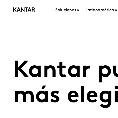
Soluciones
Latinoamérica
Kantar p
más eleg