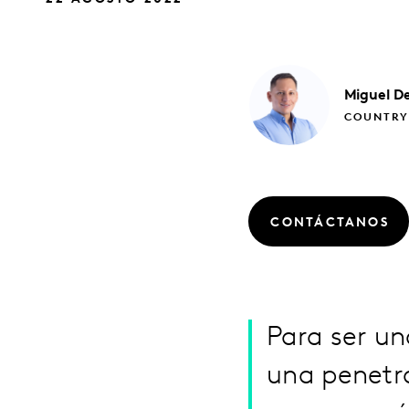
Miguel
De
COUNTRY
CONTÁCTANOS
Para ser u
una penetr