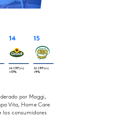
iderado por Maggi,
cupa Vita, Home Care
de los consumidores