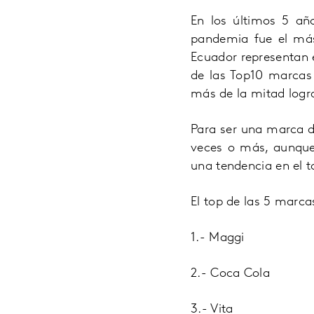
En los últimos 5 añ
pandemia fue el más 
Ecuador representan 
de las Top10 marcas 
más de la mitad logra
Para ser una marca d
veces o más, aunque
una tendencia en el 
El top de las 5 marca
1.- Maggi
2.- Coca Cola
3.- Vita