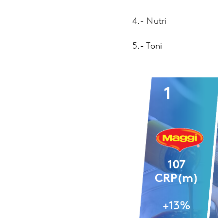
4.- Nutri
5.- Toni