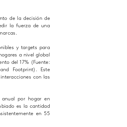
to de la decisión de
dir la fuerza de una
 marcas.
ibles y targets para
ogares a nivel global
ento del 17% (Fuente:
nd Footprint). Este
interacciones con las
o anual por hogar en
iado es la cantidad
sistentemente en 55