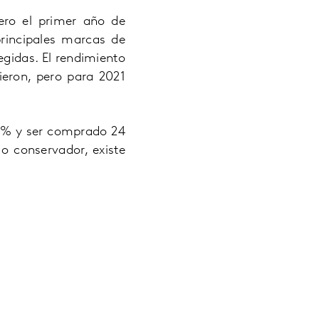
ero el primer año de
principales marcas de
gidas. El rendimiento
ieron, pero para 2021
86% y ser comprado 24
 conservador, existe