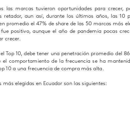
os las marcas tuvieron oportunidades para crecer, p
retador, aun así, durante los últimos años, las 10 
en promedio el 47% de share de las 50 marcas más ele
fue positivo, aunque el año de pandemia pocas crec
r crecer.
el Top 10, debe tener una penetración promedio del 
 el comportamiento de la frecuencia se ha mantenido
top 10 a una frecuencia de compra más alta.
s más elegidas en Ecuador son las siguientes: