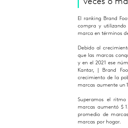
veces o má
El ranking Brand Fo
compra y utilizando
marca en términos de
Debido al crecimien
que las marcas conqu
y en el 2021 ese núm
Kantar, | Brand Fo
crecimiento de la po
marcas aumente un 
Superamos el ritmo 
marcas aumentó $ 1
promedio de marcas
marcas por hogar.