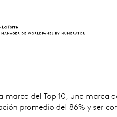
 La Torre
 MANAGER DE WORLDPANEL BY NUMERATOR
na marca del Top 10, una marca d
ación promedio del 86% y ser c