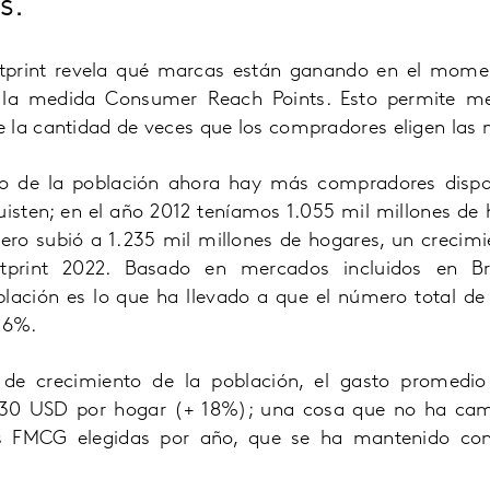
s.
otprint revela qué marcas están ganando en el momen
 la medida Consumer Reach Points. Esto permite me
 la cantidad de veces que los compradores eligen las
to de la población ahora hay más compradores dispon
isten; en el año 2012 teníamos 1.055 mil millones de h
ero subió a 1.235 mil millones de hogares, un crecimi
otprint 2022. Basado en mercados incluidos en Bra
blación es lo que ha llevado a que el número total de 
16%.
de crecimiento de la población, el gasto promedi
30 USD por hogar (+ 18%); una cosa que no ha camb
 FMCG elegidas por año, que se ha mantenido con