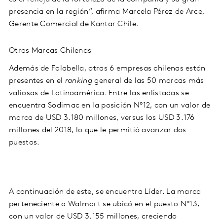
presencia en la región”
, afirma
Marcela Pérez de Arce,
Gerente Comercial de
Kantar
Chile.
Otras Marcas Chilenas
Además de Falabella, otras 6
empresas chilenas
están
presentes en el
ranking
general de las 50 marcas más
valiosas de Latinoamérica. Entre las enlistadas se
encuentra
Sodimac
en la posición
N°12
, con un valor de
marca de
USD 3.180
millones
, versus los
USD 3.176
millones
del
2018
, lo que le permitió avanzar dos
puestos.
A continuación de este, se encuentra
Líder
. La marca
perteneciente a
Walmart
se ubicó en el puesto
N°13
,
con un valor de
USD 3.155 millones
, creciendo