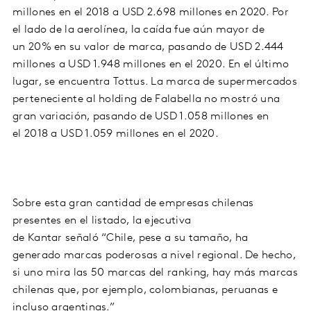
millones
en el
2018
a
USD 2.698 millones
en
2020
. Por
el lado de la aerolínea, la caída fue aún mayor de
un
20%
en su valor de marca, pasando de
USD 2.444
millones
a
USD 1.948 millones
en el
2020
. En el último
lugar, se encuentra
Tottus
. La marca de supermercados
perteneciente al holding de Falabella no mostró una
gran variación, pasando de
USD 1.058 millones
en
el
2018
a
USD 1.059 millones
en el
2020.
Sobre esta gran cantidad de empresas chilenas
presentes en el listado, la ejecutiva
de
Kantar
señaló
“Chile, pese a su tamaño, ha
generado marcas poderosas a nivel regional. De hecho,
si uno mira las 50 marcas del ranking, hay más marcas
chilenas que, por ejemplo, colombianas, peruanas e
incluso argentinas.”