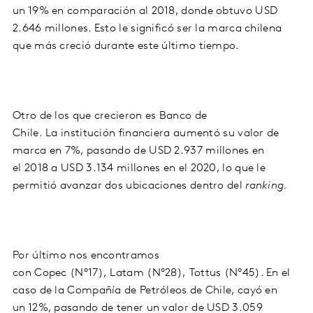
un
19%
en comparación al
2018
, donde obtuvo
USD
2.646 millones
. Esto le significó ser la marca chilena
que más creció durante este último tiempo.
Otro de los que crecieron es
Banco de
Chile
.
La
institución financiera aumentó su valor de
marca en
7%
, pasando de
USD 2.937 millones
en
el
2018
a
USD 3.134 millones
en el
2020
, lo que le
permitió avanzar dos ubicaciones dentro del
ranking.
Por último nos encontramos
con
Copec
(N°17)
,
Latam
(N°28)
,
Tottus
(N°45)
. En el
caso de la Compañía de
Petróleos
de Chile, cayó en
un
12%
, pasando de tener un valor de
USD 3.059