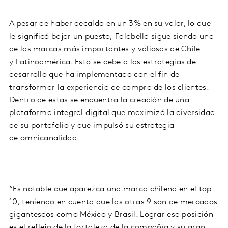
A pesar de haber decaído en un
3%
en su valor, lo que
le significó bajar un puesto,
Falabella
sigue siendo una
de las marcas más importantes y valiosas de Chile
y
Latinoamérica
. Esto se debe a las estrategias de
desarrollo que ha implementado con el fin de
transformar la experiencia de compra de los clientes.
Dentro de estas se encuentra la creación de una
plataforma integral digital que maximizó la diversidad
de su portafolio y que impulsó su estrategia
de
omnican
alidad
.
“Es notable que aparezca una marca chilena en el top
10, teniendo en cuenta que las otras 9 son de mercados
gigantescos como México y Brasil. Lograr esa posición
es el reflejo de la fortaleza de la compañía y su gran