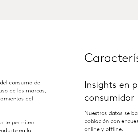
Caracterí
o del consumo de
Insights en 
 uso de las marcas,
consumidor
tamientos del
Nuestros datos se ba
población con encue
or te permiten
online y offline.
yudarte en la