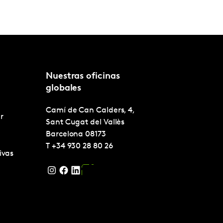
Nuestras oficinas
globales
Camí de Can Calders, 4,
r
Sant Cugat del Vallès
Barcelona
08173
T
+34 930 28 80 26
ivas