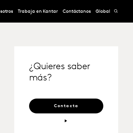
sotros
Trabaja en Kantar
Contáctanos
Global
¿Quieres saber
más?
Contacta