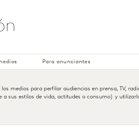
ón
medios
Para anunciantes
os medios para perfilar audiencias en prensa, TV, radio
a sus estilos de vida, actitudes o consumo) y utilizar