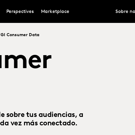
Perspectives
Marketplace
Sobre no
TGI Consumer Data
umer
e sobre tus audiencias, a
cada vez más conectado.