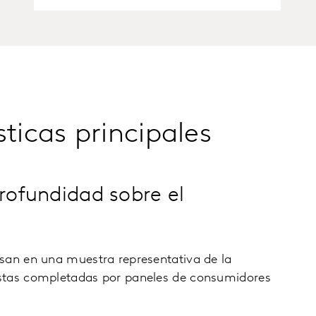
sticas principales
profundidad sobre el
san en una muestra representativa de la
stas completadas por paneles de consumidores