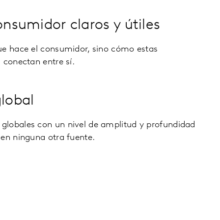
onsumidor claros y útiles
ue hace el consumidor, sino cómo estas
 conectan entre sí.
global
lobales con un nivel de amplitud y profundidad
 en ninguna otra fuente.