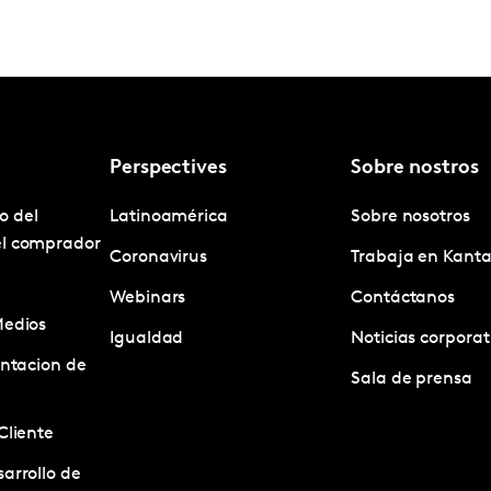
Perspectives
Sobre nostros
o del
Latinoamérica
Sobre nosotros
el comprador
Coronavirus
Trabaja en Kanta
Webinars
Contáctanos
Medios
Igualdad
Noticias corporat
entacion de
Sala de prensa
Cliente
arrollo de