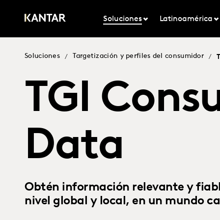
Soluciones
Latinoamérica
Soluciones
Targetización y perfiles del consumidor
/
/
TGI Cons
Data
Obtén información relevante y fiabl
nivel global y local, en un mundo 