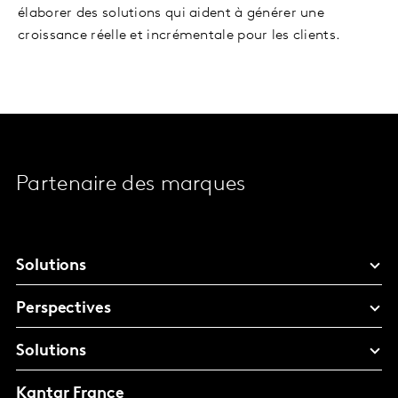
élaborer des solutions qui aident à générer une
croissance réelle et incrémentale pour les clients.
Partenaire des marques
Solutions
Perspectives
Solutions
Kantar France