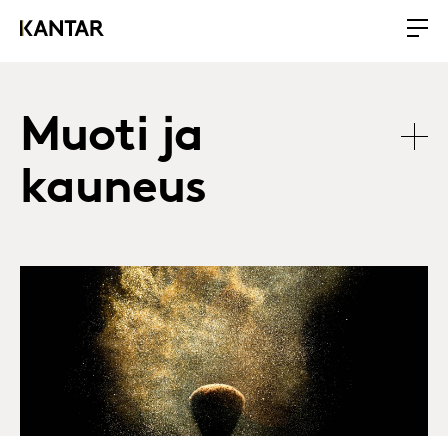
Muoti ja
kauneus