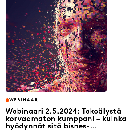
WEBINAARI
Webinaari 2.5.2024: Tekoälystä
korvaamaton kumppani – kuinka
hyödynnät sitä bisnes-
insighteihin?