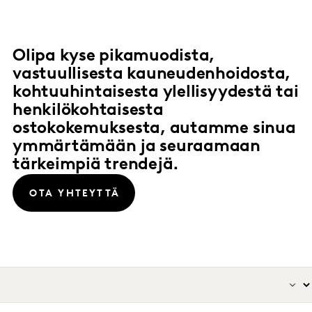
Olipa kyse pikamuodista,
vastuullisesta kauneudenhoidosta,
kohtuuhintaisesta ylellisyydestä tai
henkilökohtaisesta
ostokokemuksesta, autamme sinua
ymmärtämään ja seuraamaan
tärkeimpiä trendejä.
OTA YHTEYTTÄ