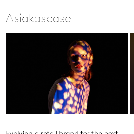
Asiakascase