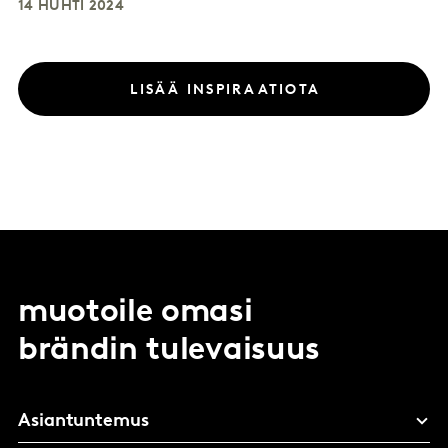
14 HUHTI 2024
LISÄÄ INSPIRAATIOTA
muotoile omasi
brändin tulevaisuus
Asiantuntemus