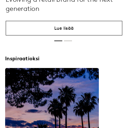
Evolving a retail brand for the next
generation
Lue lisää
Inspiraatioksi