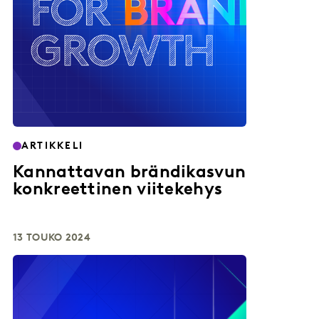
ARTIKKELI
Kannattavan brändikasvun
konkreettinen viitekehys
13 TOUKO 2024