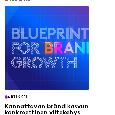
ARTIKKELI
Kannattavan brändikasvun
konkreettinen viitekehys