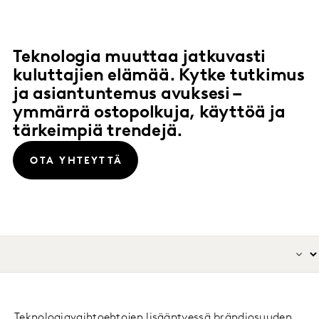
Teknologia muuttaa jatkuvasti
kuluttajien elämää. Kytke tutkimus
ja asiantuntemus avuksesi –
ymmärrä ostopolkuja, käyttöä ja
tärkeimpiä trendejä.
OTA YHTEYTTÄ
Teknologiavaihtoehtojen lisääntyessä brändiosuuden