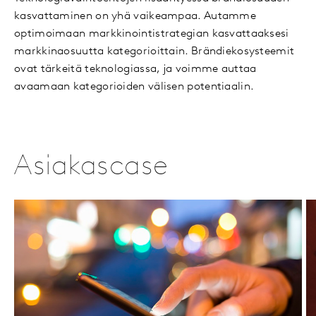
kasvattaminen on yhä vaikeampaa. Autamme
optimoimaan markkinointistrategian kasvattaaksesi
markkinaosuutta kategorioittain. Brändiekosysteemit
ovat tärkeitä teknologiassa, ja voimme auttaa
avaamaan kategorioiden välisen potentiaalin.
Asiakascase