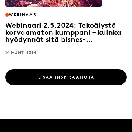
WEBINAARI
Webinaari 2.5.2024: Tekoälystä
korvaamaton kumppani – kuinka
hyödynnät sitä bisnes-
insighteihin?
14 HUHTI 2024
LISÄÄ INSPIRAATIOTA