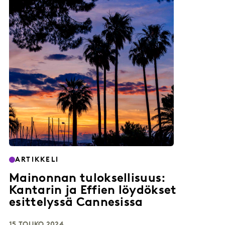
ARTIKKELI
Mainonnan tuloksellisuus:
Kantarin ja Effien löydökset
esittelyssä Cannesissa
15 TOUKO 2024