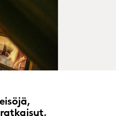
eisöjä,
ratkaisut,