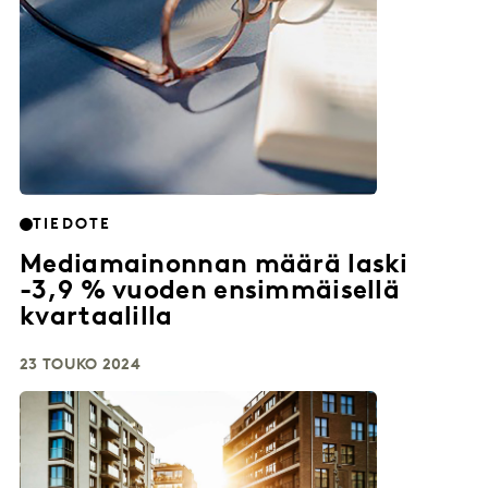
TIEDOTE
Mediamainonnan määrä laski
-3,9 % vuoden ensimmäisellä
kvartaalilla
23 TOUKO 2024