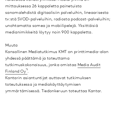
mittauksessa 26 kappaletta painetuista
sanomalehdistä digitaalisiin palveluihin, lineaarisesta
tv:stä SVOD-palveluihin, radiosta podcast-palveluihin;
unohtamatta somea ja mobiilipelejä. Yksittäisiä
medianimikkeitä löytyy noin 900 kappaletta.
Muuta
Kansallinen Mediatutkimus KMT on printtimedia-alan
yhdessä päättämä ja toteuttama
tutkimuskokonaisuus, jonka omistaa
Media Audit
Finland Oy
.
Kantarin asiantuntijat auttavat tutkimuksen
toteutuksessa ja mediakäyttäytymisen
ymmärtämisessä. Tiedonkeruun toteuttaa Kantar.