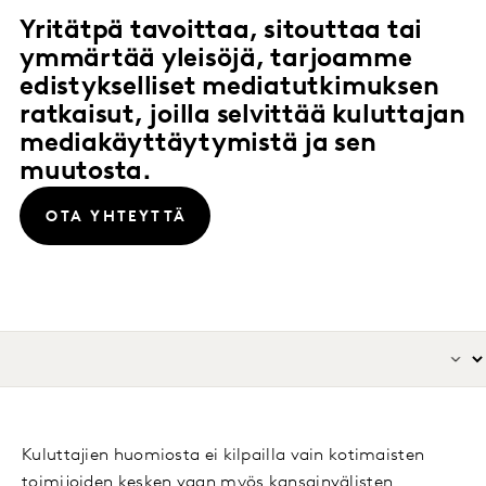
Yritätpä tavoittaa, sitouttaa tai
ymmärtää yleisöjä, tarjoamme
edistykselliset mediatutkimuksen
ratkaisut, joilla selvittää kuluttajan
mediakäyttäytymistä ja sen
muutosta.
OTA YHTEYTTÄ
Kuluttajien huomiosta ei kilpailla vain kotimaisten
toimijoiden kesken vaan myös kansainvälisten