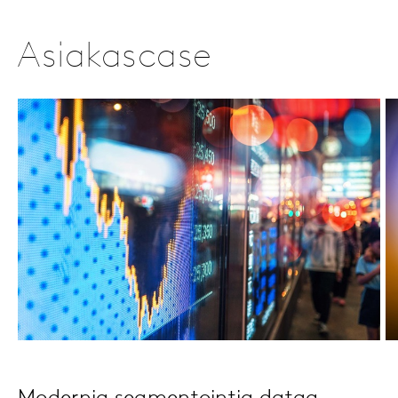
Asiakascase