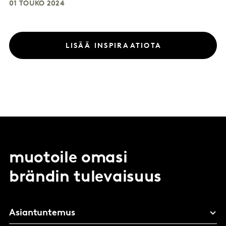
01 TOUKO 2024
LISÄÄ INSPIRAATIOTA
muotoile omasi
brändin tulevaisuus
Asiantuntemus