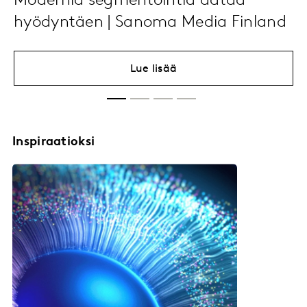
Modernia segmentointia dataa
hyödyntäen | Sanoma Media Finland
Lue lisää
Inspiraatioksi