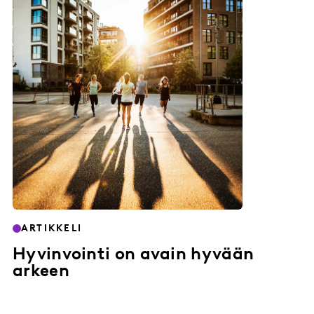
ARTIKKELI
Hyvinvointi on avain hyvään
arkeen